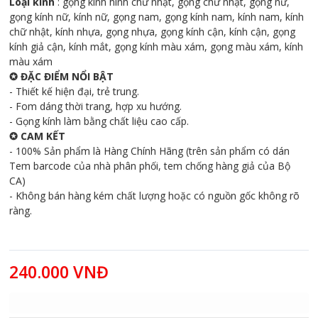
Loại kính
: gọng kính hình chữ nhật, gọng chữ nhật, gọng nữ,
gọng kính nữ, kính nữ, gọng nam, gọng kính nam, kính nam, kính
chữ nhật, kính nhựa, gọng nhựa, gọng kính cận, kính cận, gọng
kính giả cận, kính mắt, gọng kính màu xám, gọng màu xám, kính
màu xám
✪ ĐẶC ĐIỂM NỔI BẬT
- Thiết kế hiện đại, trẻ trung.
- Fom dáng thời trang, hợp xu hướng.
- Gọng kính làm bằng chất liệu cao cấp.
✪ CAM KẾT
- 100% Sản phẩm là Hàng Chính Hãng (trên sản phẩm có dán
Tem barcode của nhà phân phối, tem chống hàng giả của Bộ
CA)
- Không bán hàng kém chất lượng hoặc có nguồn gốc không rõ
ràng.
240.000 VNĐ