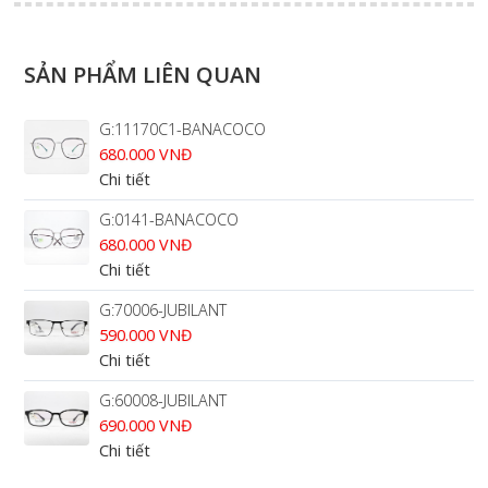
SẢN PHẨM LIÊN QUAN
G:11170C1-BANACOCO
680.000 VNĐ
Chi tiết
G:0141-BANACOCO
680.000 VNĐ
Chi tiết
G:70006-JUBILANT
590.000 VNĐ
Chi tiết
G:60008-JUBILANT
690.000 VNĐ
Chi tiết