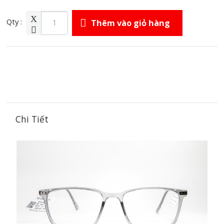
Qty :
Thêm vào giỏ hàng
Chi Tiết