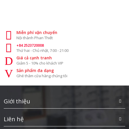
Miễn phí vận chuyển
Nội thành Phan Thiết
+84 2523720008
Thứ hai - Chủ nhật, 7:00 - 21:00
Giá cả cạnh tranh
Giảm 5 - 10% cho khách VIP
Sản phẩm đa dạng
Ghé thăm cửa hàng chúng tôi
Giới thiệu
Liên hệ