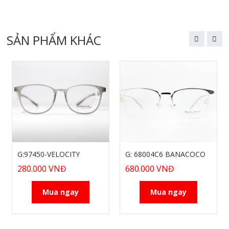
SẢN PHẨM KHÁC
G:97450-VELOCITY
G: 68004C6 BANACOCO
280.000 VNĐ
680.000 VNĐ
Mua ngay
Mua ngay