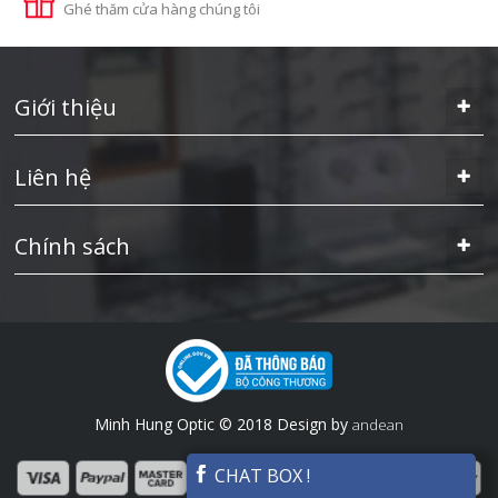
Ghé thăm cửa hàng chúng tôi
Giới thiệu
Liên hệ
Chính sách
Minh Hung Optic © 2018 Design by
andean
CHAT BOX !