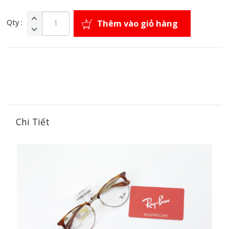
Qty :
Thêm vào giỏ hàng
Chi Tiết