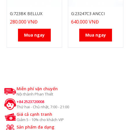
G:723BK BELLUX
G:23247C3 ANCCI
280.000 VNĐ
640.000 VNĐ
Mua ngay
Mua ngay
Miễn phí vận chuyển
Nội thành Phan Thiết
+84 2523720008
Thứ hai - Chủ nhật, 7:00 - 21:00
Giá cả cạnh tranh
Giảm 5 - 10% cho khách VIP
Sản phẩm đa dạng