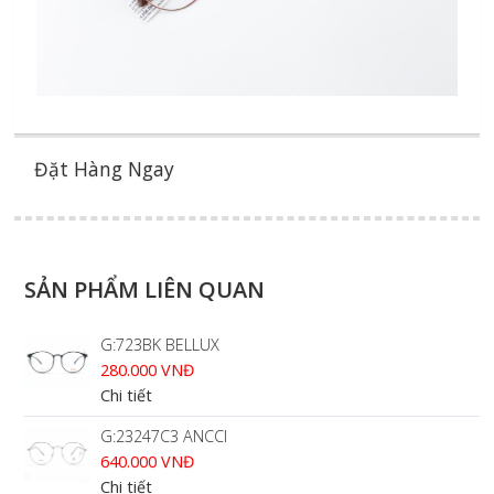
Đặt Hàng Ngay
SẢN PHẨM LIÊN QUAN
G:723BK BELLUX
280.000 VNĐ
Chi tiết
G:23247C3 ANCCI
640.000 VNĐ
Chi tiết