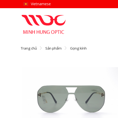
Vietnamese
Trang chủ
Sản phẩm
Gọng kính