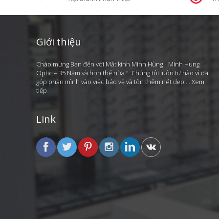
Giới thiệu
Chào mừng Bạn đến với Mắt kính Minh Hùng " Minh Hung
Optic – 35 Năm và hơn thế nữa ". Chúng tôi luôn tự hào vì đã
góp phần mình vào việc bảo vệ và tôn thêm nét đẹp ...
Xem
tiếp
Link