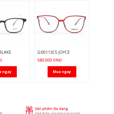
 BLAKE
G:00113C5 JOYCE
NĐ
580.000 VNĐ
a ngay
Mua ngay
Sản phẩm đa dạng
IP
Ghé thăm cửa hàng chúng tôi