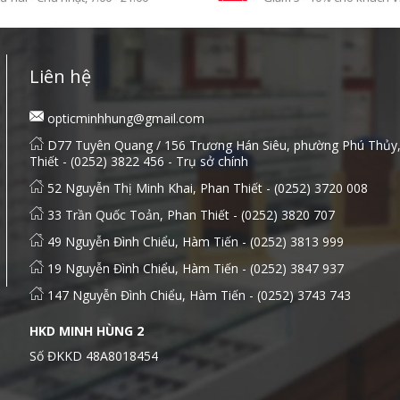
Liên hệ
opticminhhung@gmail.com
D77 Tuyên Quang / 156 Trương Hán Siêu, phường Phú Thủy
Thiết - (0252) 3822 456 - Trụ sở chính
52 Nguyễn Thị Minh Khai, Phan Thiết - (0252) 3720 008
33 Trần Quốc Toản, Phan Thiết - (0252) 3820 707
49 Nguyễn Đình Chiểu, Hàm Tiến - (0252) 3813 999
19 Nguyễn Đình Chiểu, Hàm Tiến - (0252) 3847 937
147 Nguyễn Đình Chiểu, Hàm Tiến - (0252) 3743 743
HKD MINH HÙNG 2
Số ĐKKD 48A8018454