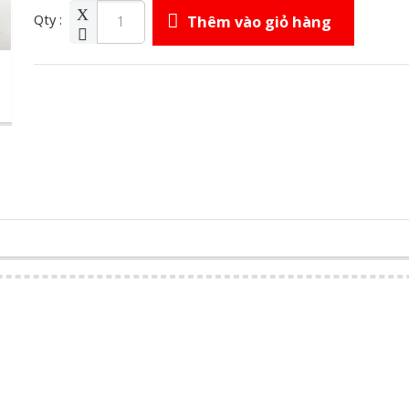
Qty :
Thêm vào giỏ hàng