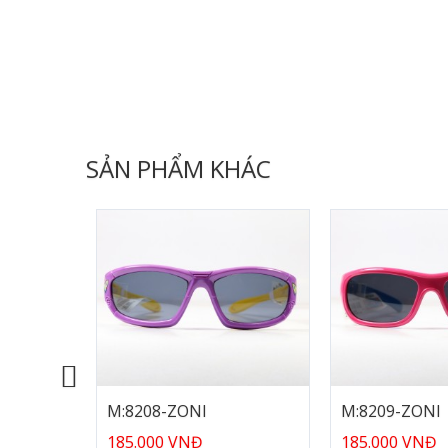
SẢN PHẨM KHÁC
M:8208-ZONI
M:8209-ZONI
185.000 VNĐ
185.000 VNĐ