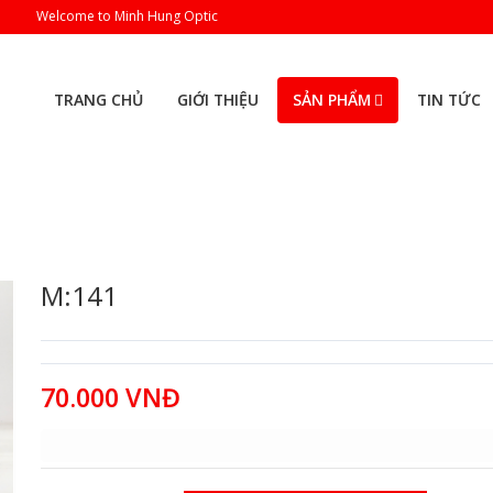
Welcome to Minh Hung Optic
TRANG CHỦ
GIỚI THIỆU
SẢN PHẨM
TIN TỨC
M:141
70.000 VNĐ