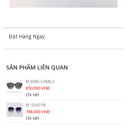
Đặt Hàng Ngay
SẢN PHẨM LIÊN QUAN
M:3045-CAMILA
850.000 VNĐ
Chi tiết
M: 5540 PK
768.000 VNĐ
Chi tiết