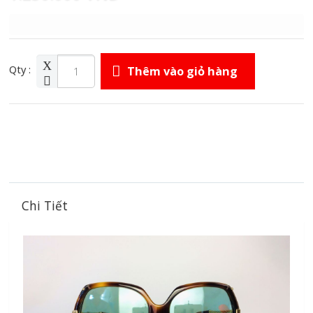
Qty :
Thêm vào giỏ hàng
Chi Tiết