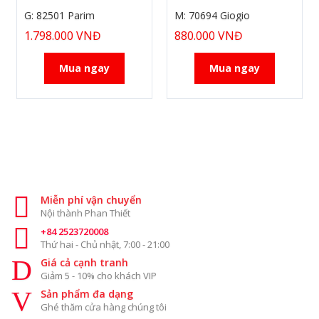
G: 82501 Parim
M: 70694 Giogio
1.798.000 VNĐ
880.000 VNĐ
Mua ngay
Mua ngay
Miễn phí vận chuyển
Nội thành Phan Thiết
+84 2523720008
Thứ hai - Chủ nhật, 7:00 - 21:00
Giá cả cạnh tranh
Giảm 5 - 10% cho khách VIP
Sản phẩm đa dạng
Ghé thăm cửa hàng chúng tôi