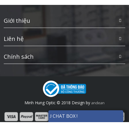
Giới thiệu
Liên hệ
Chính sách
Minh Hung Optic © 2018 Design by
andean
CHAT BOX !