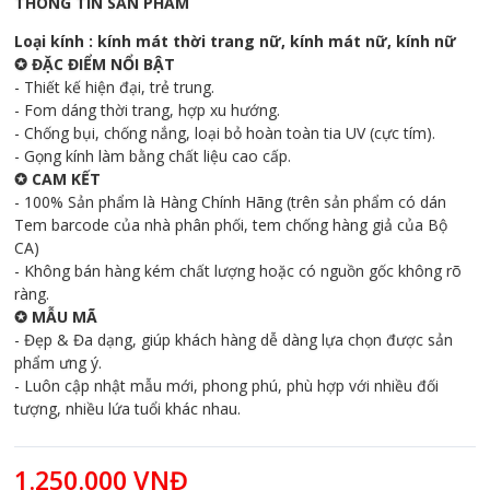
THÔNG TIN SẢN PHẨM
Loại kính : kính mát thời trang nữ, kính mát nữ, kính nữ
✪ ĐẶC ĐIỂM NỔI BẬT
- Thiết kế hiện đại, trẻ trung.
- Fom dáng thời trang, hợp xu hướng.
- Chống bụi, chống nắng, loại bỏ hoàn toàn tia UV (cực tím).
- Gọng kính làm bằng chất liệu cao cấp.
✪ CAM KẾT
- 100% Sản phẩm là Hàng Chính Hãng (trên sản phẩm có dán
Tem barcode của nhà phân phối, tem chống hàng giả của Bộ
CA)
- Không bán hàng kém chất lượng hoặc có nguồn gốc không rõ
ràng.
✪ MẪU MÃ
- Đẹp & Đa dạng, giúp khách hàng dễ dàng lựa chọn được sản
phẩm ưng ý.
- Luôn cập nhật mẫu mới, phong phú, phù hợp với nhiều đối
tượng, nhiều lứa tuổi khác nhau.
1.250.000 VNĐ