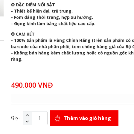
✪ ĐẶC ĐIỂM NỔI BẬT
- Thiết kế hiện đại, trẻ trung.
- Fom dáng thời trang, hợp xu hướng.
- Gọng kính làm bằng chất liệu cao cấp.
✪ CAM KẾT
- 100% Sản phẩm là Hàng Chính Hãng (trên sản phẩm có
barcode của nhà phân phối, tem chống hàng giả của Bộ 
- Không bán hàng kém chất lượng hoặc có nguồn gốc kh
ràng.
490.000 VNĐ
Qty :
Thêm vào giỏ hàng